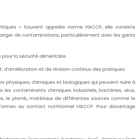
critiques ». Souvent appelée norme HACCP, elle consiste
danger de contaminations, particulièrement avec les gants
 pour la sécurité alimentaire.
, d’amélioration et de révision continus des pratiques.
ers physiques, chimiques et biologiques qui peuvent nuire à
les contaminants chimiques industriels, bactéries, virus,
ure, le plomb, matériaux de différentes sources comme le
onformes au contact nutritionnel HACCP. Pour davantage