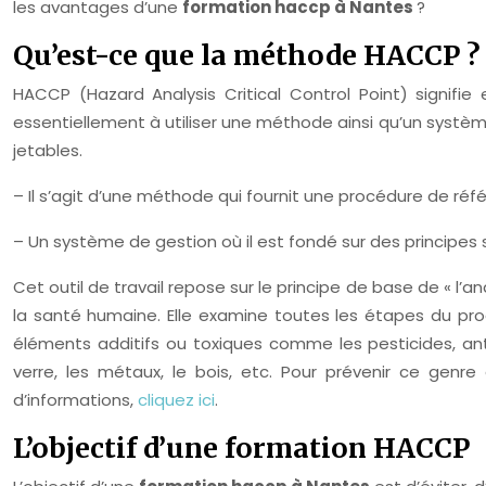
les avantages d’une
formation haccp à Nantes
?
Qu’est-ce que la méthode HACCP ?
HACCP (Hazard Analysis Critical Control Point) signifi
essentiellement à utiliser une méthode ainsi qu’un systè
jetables.
– Il s’agit d’une méthode qui fournit une procédure de réfé
– Un système de gestion où il est fondé sur des principes s
Cet outil de travail repose sur le principe de base de « l
la santé humaine. Elle examine toutes les étapes du prod
éléments additifs ou toxiques comme les pesticides, ant
verre, les métaux, le bois, etc. Pour prévenir ce gen
d’informations,
cliquez ici
.
L’objectif d’une formation HACCP