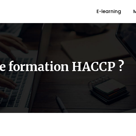
E-learning
M
une formation HACCP ?