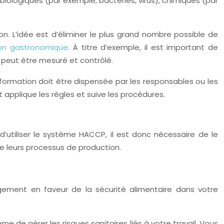
s biologiques (par exemple, bactéries, virus), chimiques (par
on. L’idée est d’éliminer le plus grand nombre possible de
ion gastronomique
. À titre d’exemple, il est important de
s peut être mesuré et contrôlé.
La formation doit être dispensée par les responsables ou les
applique les règles et suive les procédures.
’utiliser le système HACCP, il est donc nécessaire de le
de leurs processus de production.
gement en faveur de la sécurité alimentaire dans votre
e gérer les risques sanitaires liés à votre travail. Vous