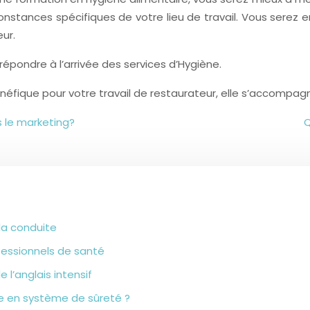
nstances spécifiques de votre lieu de travail. Vous serez 
ur.
 répondre à l’arrivée des services d’Hygiène.
néfique pour votre travail de restaurateur, elle s’accompag
s le marketing?
Q
la conduite
ofessionnels de santé
 l’anglais intensif
ne en système de sûreté ?