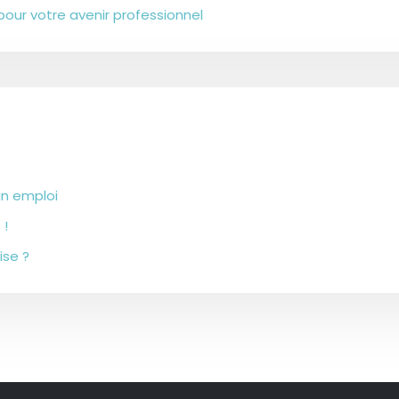
pour votre avenir professionnel
 un emploi
 !
ise ?