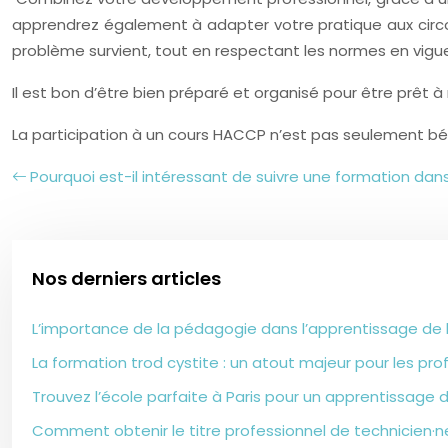
apprendrez également à adapter votre pratique aux circo
problème survient, tout en respectant les normes en vigue
Il est bon d’être bien préparé et organisé pour être prêt à
La participation à un cours HACCP n’est pas seulement bé
Pourquoi est-il intéressant de suivre une formation dan
Nos derniers articles
L’importance de la pédagogie dans l’apprentissage de 
La formation trod cystite : un atout majeur pour les pr
Trouvez l’école parfaite à Paris pour un apprentissage de
Comment obtenir le titre professionnel de technicien·