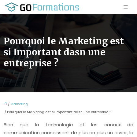
Pourquoi le Marketing est
si Important dasn une
entreprise ?
/
Marketing
/ Pourquoi le Marketing est si Important dasn une entreprise ?
Bien que la technologie et les canaux de
communication connaissent de plus en plus un essor, le