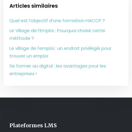
Articles similaires
Quel est l’objectif d’une formation HACCP ?
Le Village de l’Emploi : Pourquoi choisir cette
méthode ?
Le village de l’emploi : un endroit privilégié pour
trouver un emploi
Se former au digital : les avantages pour les
entreprises !
Plateformes LMS