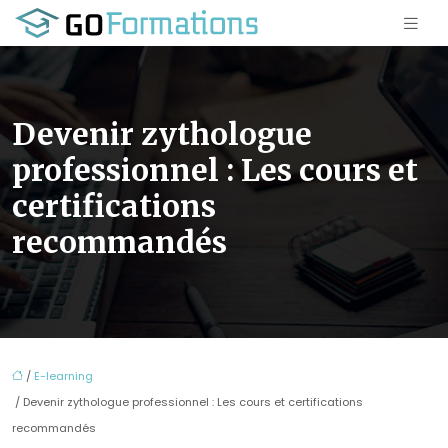
Devenir zythologue
professionnel : Les cours et
certifications
recommandés
/
E-learning
/ Devenir zythologue professionnel : Les cours et certifications
recommandés