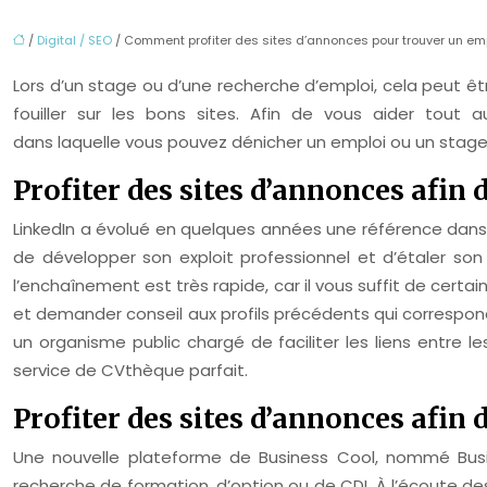
/
Digital / SEO
/ Comment profiter des sites d’annonces pour trouver un em
Lors d’un stage ou d’une recherche d’emploi, cela peut êt
fouiller sur les bons sites. Afin de vous aider tout
dans laquelle vous pouvez dénicher un emploi ou un stage
Profiter des sites d’annonces afin 
LinkedIn a évolué en quelques années une référence dans 
de développer son exploit professionnel et d’étaler son
l’enchaînement est très rapide, car il vous suffit de certa
et demander conseil aux profils précédents qui correspon
un organisme public chargé de faciliter les liens entre 
service de CVthèque parfait.
Profiter des sites d’annonces afin 
Une nouvelle plateforme de Business Cool, nommé Busi
recherche de formation, d’option ou de CDI. À l’écoute de