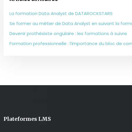
La formation Data Analyst de DATAROCKSTARS
Se former au métier de Data Analyst en suivant la fo
Devenir prothésiste ongulaire : les formations à suivre
Formation professionnelle : l’importance du bloc de c
Plateformes LMS