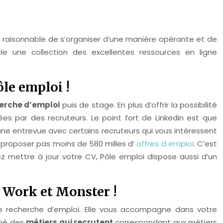
st raisonnable de s’organiser d’une manière opérante et de
le une collection des excellentes ressources en ligne
ôle emploi !
erche d’emploi
puis de stage. En plus d’offrir la possibilité
es par des recruteurs. Le point fort de Linkedin est que
e une entrevue avec certains recruteurs qui vous intéressent
 proposer pas moins de 580 milles d’
offres d emploi
. C’est
ez mettre à jour votre CV, Pôle emploi dispose aussi d’un
l Work et Monster !
e recherche d’emploi. Elle vous accompagne dans votre
nné des
métiers qui recrutent
correspondant aux métiers