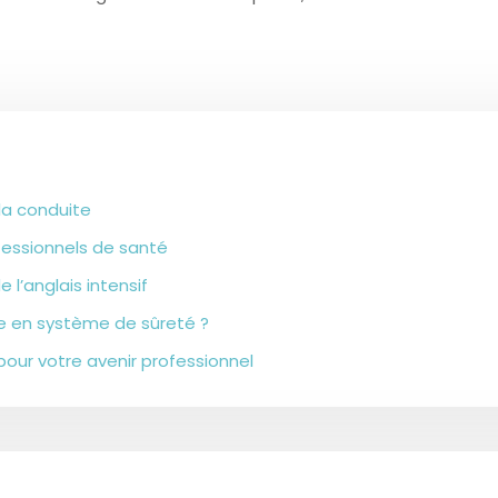
la conduite
ofessionnels de santé
 l’anglais intensif
ne en système de sûreté ?
pour votre avenir professionnel