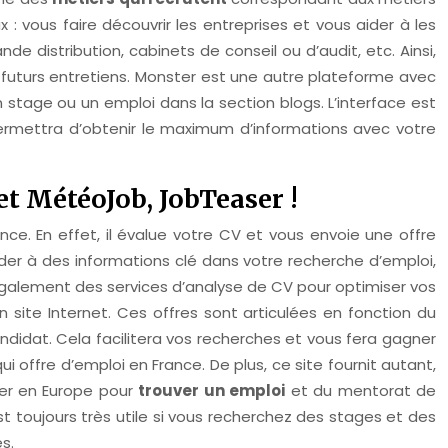
: vous faire découvrir les entreprises et vous aider à les
de distribution, cabinets de conseil ou d’audit, etc. Ainsi,
 futurs entretiens. Monster est une autre plateforme avec
un stage ou un emploi dans la section blogs. L’interface est
permettra d’obtenir le maximum d’informations avec votre
 et MétéoJob, JobTeaser !
ce. En effet, il évalue votre CV et vous envoie une offre
der à des informations clé dans votre recherche d’emploi,
 également des services d’analyse de CV pour optimiser vos
n site Internet. Ces offres sont articulées en fonction du
andidat. Cela facilitera vos recherches et vous fera gagner
ui offre d’emploi en France. De plus, ce site fournit autant,
mier en Europe pour
trouver un emploi
et du mentorat de
st toujours très utile si vous recherchez des stages et des
s.