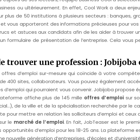
ness ou ultérieurement. En effet, Cool Work a deux enjeux 
 plus de 50 institutions à plusieurs secteurs : banques, gran
s et vous apporteront des informations précieuses pour vos
 trucs et astuces aux candidats afin de les aider à trouver 
un formulaire de présentation de l’entreprise. Cela vous 
de trouver une profession : Jobijoba
es offres d’emploi sur-mesure qui coïncide à votre compéten
us de 400 sites, collaborateurs. Vous pouvez également accé
fres d’emploi qui pourraient vous convenir. Jobijoba propose
lateforme affiche plus de 145 mille
offres d’emploi
sur so
…), de la ville et de la spécialisation recherchée par le c
ite pour mettre en relation les solliciteurs d’emploi et ceux q
sur le
marché de l’emploi
. En fait, JobTeaser est le pre
es opportunités d’emploi pour les 18-25 ans. La plateforme e
nouvelle génération d’entreprises, d’écoles et d’université