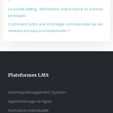
?
Le social selling : définitions, importance et bonnes
pratiques
Comment bâtir une stratégie commerciale sur les
réseaux sociaux professionnels ?
Plateformes LMS
Learning Management System
Apprentissage en ligne
Formation individuelle