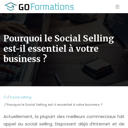
Pourquoi le Social Selling
est-il essentiel à votre
business ?
/
Social selling
/ Pourquoi le Social Selling est-il essentiel à votre business ?
Actuellement, la plupart des meilleurs commerciaux fait
appel au social selling. Disposant déjà d’Internet et de